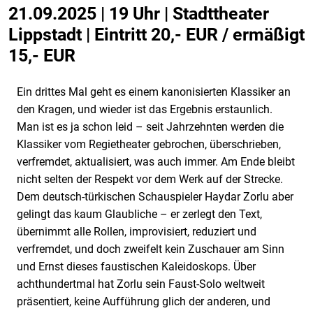
21.09.2025 | 19 Uhr | Stadttheater
Lippstadt | Eintritt 20,- EUR / ermäßigt
15,- EUR
Ein drittes Mal geht es einem kanonisierten Klassiker an
den Kragen, und wieder ist das Ergebnis erstaunlich.
Man ist es ja schon leid – seit Jahrzehnten werden die
Klassiker vom Regietheater gebrochen, überschrieben,
verfremdet, aktualisiert, was auch immer. Am Ende bleibt
nicht selten der Respekt vor dem Werk auf der Strecke.
Dem deutsch-türkischen Schauspieler Haydar Zorlu aber
gelingt das kaum Glaubliche – er zerlegt den Text,
übernimmt alle Rollen, improvisiert, reduziert und
verfremdet, und doch zweifelt kein Zuschauer am Sinn
und Ernst dieses faustischen Kaleidoskops. Über
achthundertmal hat Zorlu sein Faust-Solo weltweit
präsentiert, keine Aufführung glich der anderen, und