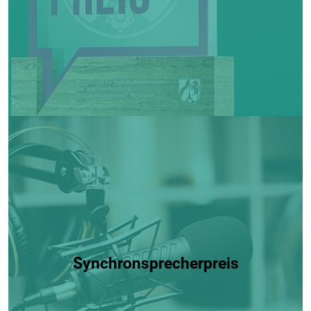
Synchronsprecherpreis