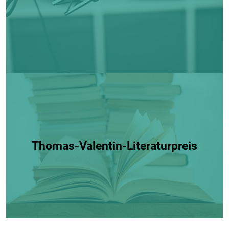
Thomas-Valentin-Literaturpreis