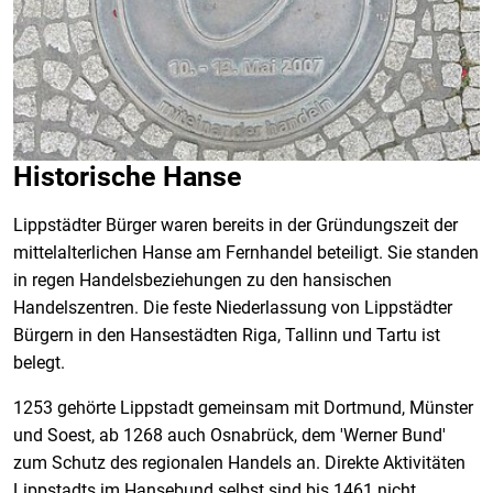
Historische Hanse
Lippstädter Bürger waren bereits in der Gründungszeit der
mittelalterlichen Hanse am Fernhandel beteiligt. Sie standen
in regen Handelsbeziehungen zu den hansischen
Handelszentren. Die feste Niederlassung von Lippstädter
Bürgern in den Hansestädten Riga, Tallinn und Tartu ist
belegt.
1253 gehörte Lippstadt gemeinsam mit Dortmund, Münster
und Soest, ab 1268 auch Osnabrück, dem 'Werner Bund'
zum Schutz des regionalen Handels an. Direkte Aktivitäten
Lippstadts im Hansebund selbst sind bis 1461 nicht