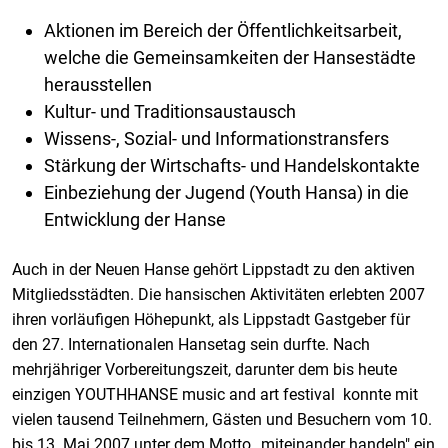
Aktionen im Bereich der Öffentlichkeitsarbeit,
welche die Gemeinsamkeiten der Hansestädte
herausstellen
Kultur- und Traditionsaustausch
Wissens-, Sozial- und Informationstransfers
Stärkung der Wirtschafts- und Handelskontakte
Einbeziehung der Jugend (Youth Hansa) in die
Entwicklung der Hanse
Auch in der Neuen Hanse gehört Lippstadt zu den aktiven
Mitgliedsstädten. Die hansischen Aktivitäten erlebten 2007
ihren vorläufigen Höhepunkt, als Lippstadt Gastgeber für
den 27. Internationalen Hansetag sein durfte. Nach
mehrjähriger Vorbereitungszeit, darunter dem bis heute
einzigen YOUTHHANSE music and art festival konnte mit
vielen tausend Teilnehmern, Gästen und Besuchern vom 10.
bis 13. Mai 2007 unter dem Motto „miteinander handeln" ein