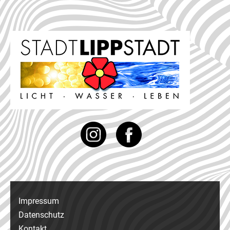
Instagram
Facebook
Impressum
Datenschutz
Kontakt