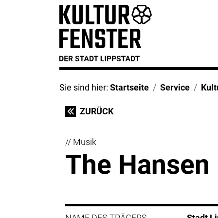
Sie sind hier:
Startseite
Service
Kul
ZURÜCK
// Musik
The Hansen 
NAME DES TRÄGERS
Stadt L