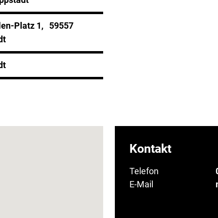
en-Platz 1, 59557
dt
dt
Kontakt
Telefon
E-Mail