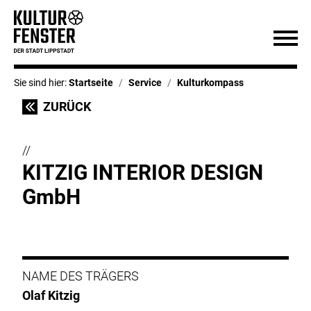
Sie sind hier:
Startseite
Service
Kulturkompass
ZURÜCK
//
KITZIG INTERIOR DESIGN
GmbH
NAME DES TRÄGERS
Olaf Kitzig