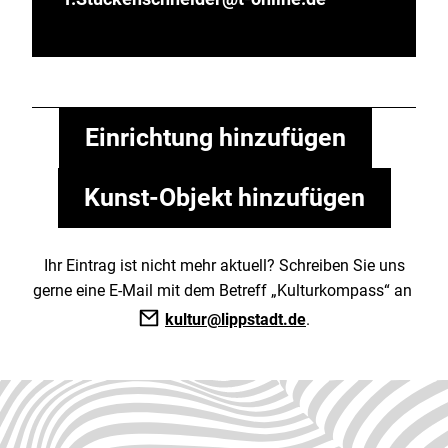
Einrichtung hinzufügen
Kunst-Objekt hinzufügen
Ihr Eintrag ist nicht mehr aktuell? Schreiben Sie uns
gerne eine E-Mail mit dem Betreff „Kulturkompass“ an
kultur@lippstadt.de
.