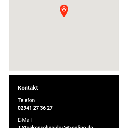
Kontakt
Telefon
02941 27 36 27
E-Mail
T.Stuckenschneider@t-online.de