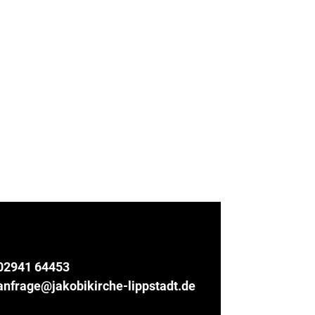
02941 64453
anfrage@jakobikirche-lippstadt.de