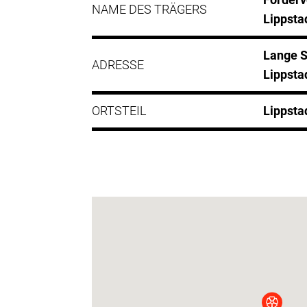
NAME DES TRÄGERS
Lippstad
Lange S
ADRESSE
Lippsta
ORTSTEIL
Lippsta