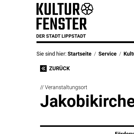
Sie sind hier:
Startseite
Service
Kul
ZURÜCK
// Veranstaltungsort
Jakobikirch
Förderv