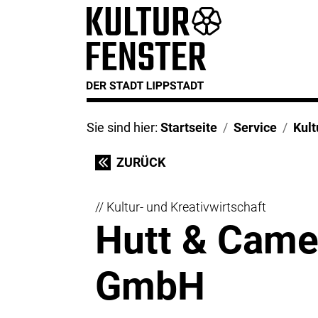
Sie sind hier:
Startseite
Service
Kul
ZURÜCK
// Kultur- und Kreativwirtschaft
Hutt & Cam
GmbH