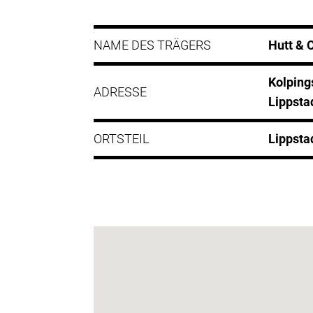
NAME DES TRÄGERS
Hutt &
Kolping
ADRESSE
Lippsta
ORTSTEIL
Lippsta