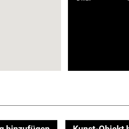
ng hinzufügen
Kunst-Objekt 