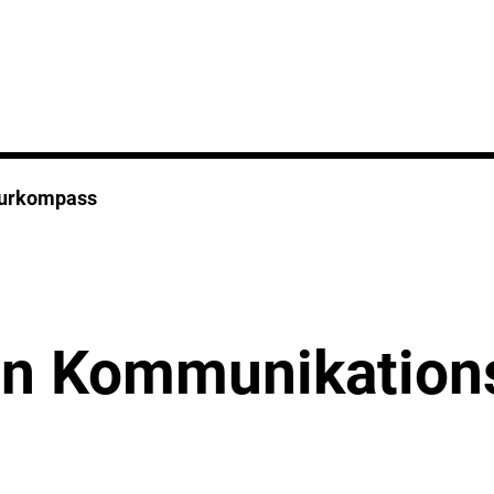
turkompass
en Kommunikation