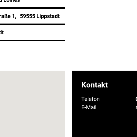
raße 1, 59555 Lippstadt
dt
Kontakt
Telefon
E-Mail