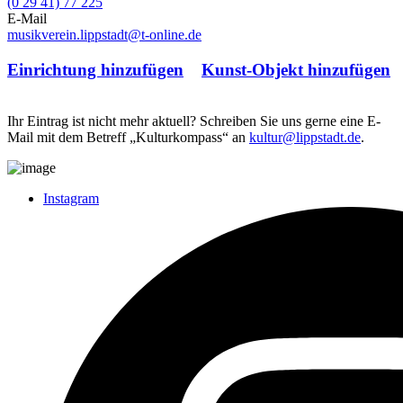
(0 29 41) 77 225
E-Mail
musikverein.lippstadt@t-online.de
Einrichtung hinzufügen
Kunst-Objekt hinzufügen
Ihr Eintrag ist nicht mehr aktuell? Schreiben Sie uns gerne eine E-
Mail mit dem Betreff „Kulturkompass“ an
kultur@lippstadt.de
.
Instagram