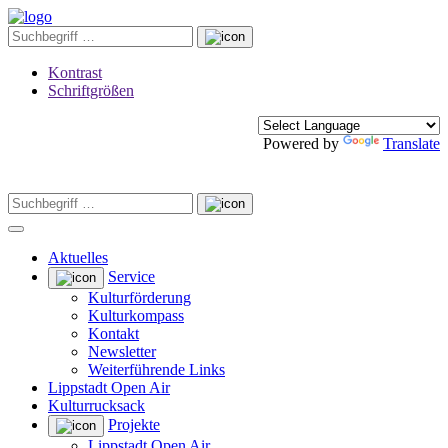
Kontrast
Schriftgrößen
Powered by
Translate
Aktuelles
Service
Kulturförderung
Kulturkompass
Kontakt
Newsletter
Weiterführende Links
Lippstadt Open Air
Kulturrucksack
Projekte
Lippstadt Open Air