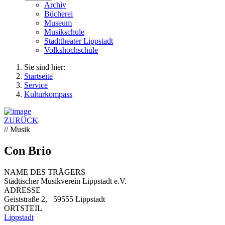
Archiv
Bücherei
Museum
Musikschule
Stadttheater Lippstadt
Volkshochschule
Sie sind hier:
Startseite
Service
Kulturkompass
ZURÜCK
// Musik
Con Brio
NAME DES TRÄGERS
Städtischer Musikverein Lippstadt e.V.
ADRESSE
Geiststraße 2, 59555 Lippstadt
ORTSTEIL
Lippstadt