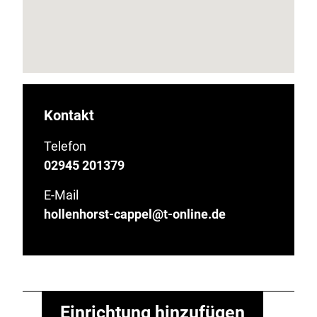
Kontakt
Telefon
02945 201379
E-Mail
hollenhorst-cappel@t-online.de
Einrichtung hinzufügen