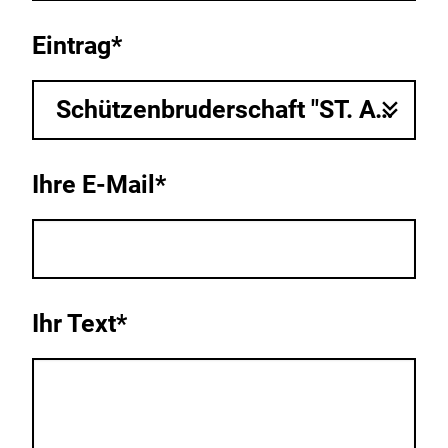
Eintrag*
Schützenbruderschaft "ST. Antonius" Eickelborn e. V.
Ihre E-Mail*
Ihr Text*