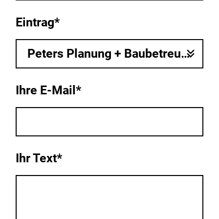
Eintrag*
Peters Planung + Baubetreuung GbR
Ihre E-Mail*
Ihr Text*