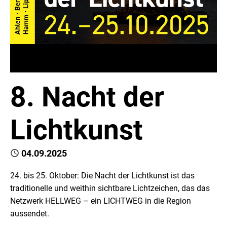
8. Nacht der
Lichtkunst
Published
04.09.2025
24. bis 25. Oktober: Die Nacht der Lichtkunst ist das
traditionelle und weithin sichtbare Lichtzeichen, das das
Netzwerk HELLWEG – ein LICHTWEG in die Region
aussendet.