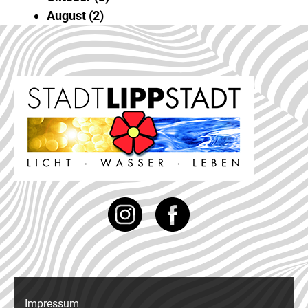
August
2
Instagram
Facebook
Impressum