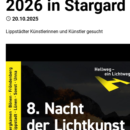
2026 in Stargard
Published
20.10.2025
Lippstädter Künstlerinnen und Künstler gesucht