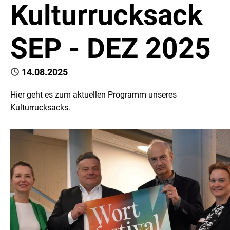
Kulturrucksack
SEP - DEZ 2025
Published
14.08.2025
Hier geht es zum aktuellen Programm unseres
Kulturrucksacks.