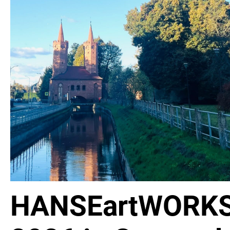
HANSEartWORK