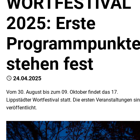
WORTFESTIVAL
2025: Erste
Programmpunkt
stehen fest
Published
24.04.2025
Vom 30. August bis zum 09. Oktober findet das 17.
Lippstädter Wortfestival statt. Die ersten Veranstaltungen si
veröffentlicht.