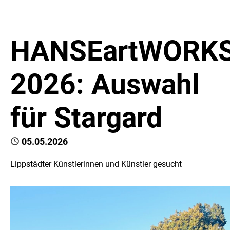
HANSEartWORK
2026: Auswahl
für Stargard
Published
05.05.2026
Lippstädter Künstlerinnen und Künstler gesucht