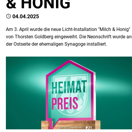
& HONIG
Published
04.04.2025
Am 3. April wurde die neue Licht-Installation "Milch & Honig"
von Thorsten Goldberg eingeweiht. Die Neonschrift wurde an
der Ostseite der ehemaligen Synagoge installiert.