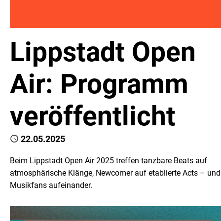
Lippstadt Open
Air: Programm
veröffentlicht
Published
22.05.2025
Beim Lippstadt Open Air 2025 treffen tanzbare Beats auf
atmosphärische Klänge, Newcomer auf etablierte Acts – und
Musikfans aufeinander.